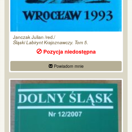
Janczak Julian /red./
Śląski Labirynt Krajoznawczy. Tom 5.
Pozycja niedostępna
Powiadom mnie