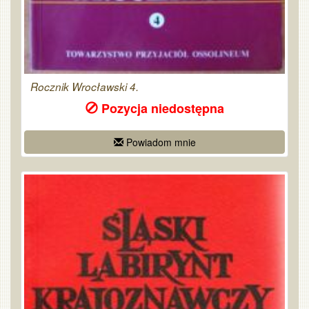
Rocznik Wrocławski 4.
Pozycja niedostępna
Powiadom mnie