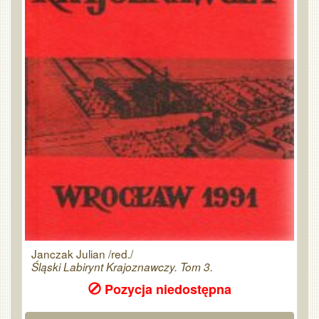
Janczak Julian /red./
Śląski Labirynt Krajoznawczy. Tom 3.
Pozycja niedostępna