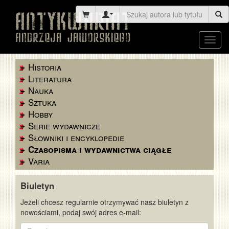
Toggl
navig
Historia
Literatura
Nauka
Sztuka
Hobby
Serie wydawnicze
Słowniki i encyklopedie
Czasopisma i wydawnictwa ciągłe
Varia
Biuletyn
Jeżeli chcesz regularnie otrzymywać nasz biuletyn z
nowościami, podaj swój adres e-mail:
E-