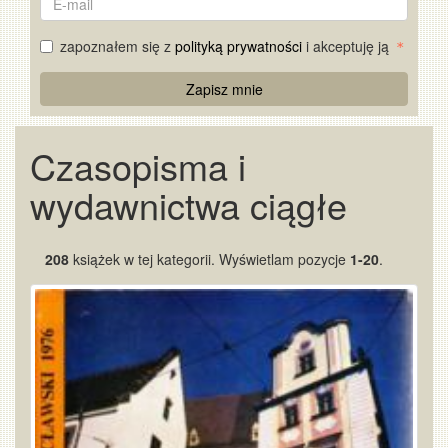
mail
zapoznałem się z
polityką prywatności
i akceptuję ją
Re
Zapisz mnie
Captcha
Czasopisma i
wydawnictwa ciągłe
208
książek w tej kategorii. Wyświetlam pozycje
1-20
.