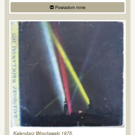
Powiadom mnie
Kalendarz Wrocławski 1975.