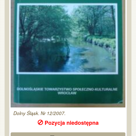
Dolny Śląsk. Nr 12/2007.
Pozycja niedostępna