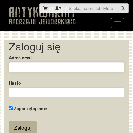
Toggle
navigati
Zaloguj się
Adres email
Hasło
Zapamiętaj mnie
Zaloguj