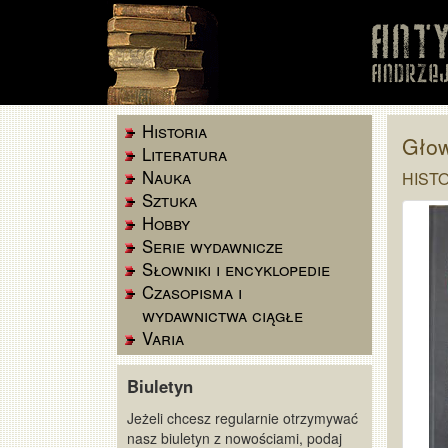
Historia
Głow
Literatura
Nauka
HISTO
Sztuka
Hobby
Serie wydawnicze
Słowniki i encyklopedie
Czasopisma i
wydawnictwa ciągłe
Varia
Biuletyn
Jeżeli chcesz regularnie otrzymywać
nasz biuletyn z nowościami, podaj