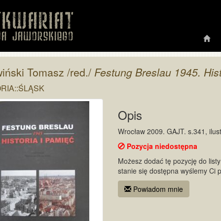
iński Tomasz /red./
Festung Breslau 1945. Hist
RIA::ŚLĄSK
Opis
Wrocław 2009. GAJT. s.341, ilust
Pozycja niedostępna
Możesz dodać tę pozycję do listy 
stanie się dostępna wyślemy Ci 
Powiadom mnie