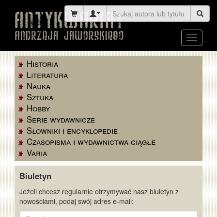
Toggle
navigati
Historia
Literatura
Nauka
Sztuka
Hobby
Serie wydawnicze
Słowniki i encyklopedie
Czasopisma i wydawnictwa ciągłe
Varia
Biuletyn
Jeżeli chcesz regularnie otrzymywać nasz biuletyn z
nowościami, podaj swój adres e-mail:
E-