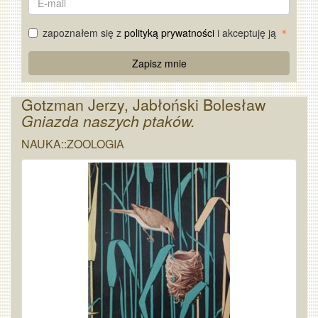
mail
zapoznałem się z
polityką prywatności
i akceptuję ją
Re
Zapisz mnie
Captcha
Gotzman Jerzy, Jabłoński Bolesław
Gniazda naszych ptaków.
NAUKA::ZOOLOGIA