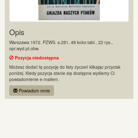
Opis
Warszawa 1972. PZWS. s.281, 48 kolor.tabl., 22 rys.,
opr.wyd.pł.obw.
Pozycja niedostępna
Możesz dodać tę pozycję do listy życzeń klikając przycisk
poniżej. Kiedy pozycja stanie się dostępna wyślemy Ci
powiadomienie e-mailem.
Powiadom mnie