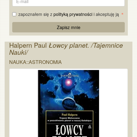
mail
zapoznałem się z
polityką prywatności
i akceptuję ją
Re
Zapisz mnie
Captcha
Halpern Paul
Łowcy planet. /Tajemnice
Nauki/
NAUKA::ASTRONOMIA