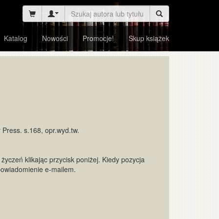
Katalog
Nowości
Promocje!
Skup książek
Press. s.168, opr.wyd.tw.
życzeń klikając przycisk poniżej. Kiedy pozycja
powiadomienie e-mailem.