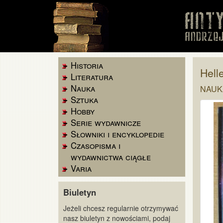
Historia
Hell
Literatura
Nauka
NAUKA
Sztuka
Hobby
Serie wydawnicze
Słowniki i encyklopedie
Czasopisma i
wydawnictwa ciągłe
Varia
Biuletyn
Jeżeli chcesz regularnie otrzymywać
nasz biuletyn z nowościami, podaj