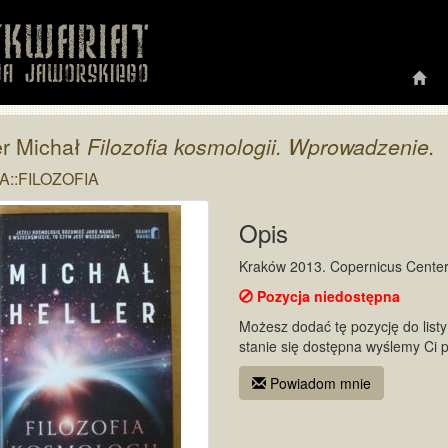
er Michał
Filozofia kosmologii. Wprowadzenie.
::FILOZOFIA
Opis
Kraków 2013. Copernicus Center 
Pozycja niedostępna
Możesz dodać tę pozycję do listy 
stanie się dostępna wyślemy Ci 
Powiadom mnie