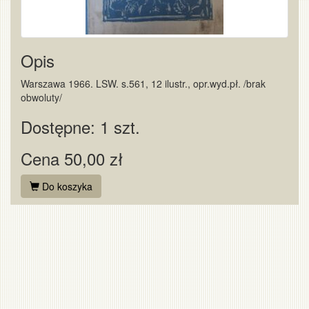
Opis
Warszawa 1966. LSW. s.561, 12 ilustr., opr.wyd.pł. /brak
obwoluty/
Dostępne: 1 szt.
Cena 50,00 zł
Do koszyka