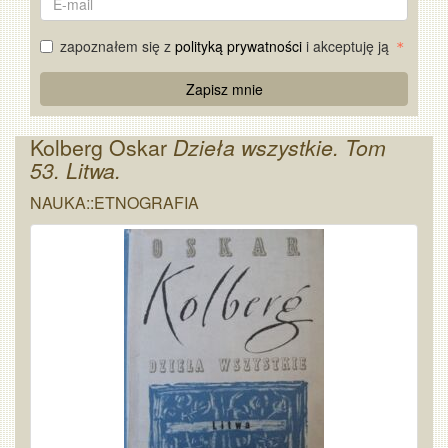
mail
zapoznałem się z
polityką prywatności
i akceptuję ją
Re
Zapisz mnie
Captcha
Kolberg Oskar
Dzieła wszystkie. Tom
53. Litwa.
NAUKA::ETNOGRAFIA