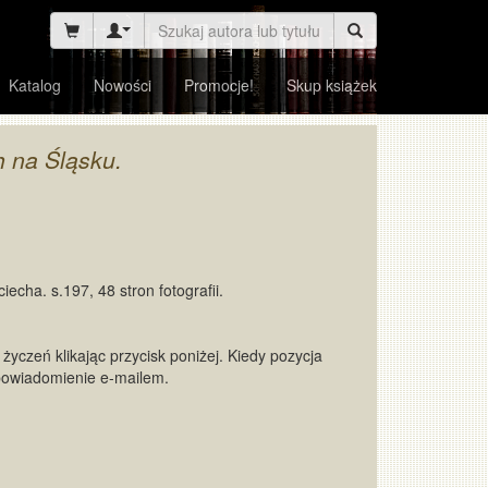
Katalog
Nowości
Promocje!
Skup książek
h na Śląsku.
echa. s.197, 48 stron fotografii.
życzeń klikając przycisk poniżej. Kiedy pozycja
powiadomienie e-mailem.