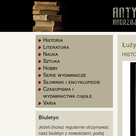
Historia
Łuż
Literatura
Nauka
HISTO
Sztuka
Hobby
Serie wydawnicze
Słowniki i encyklopedie
Czasopisma i
wydawnictwa ciągłe
Varia
Biuletyn
Jeżeli chcesz regularnie otrzymywać
nasz biuletyn z nowościami, podaj