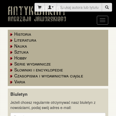
Toggle
navigati
Historia
Literatura
Nauka
Sztuka
Hobby
Serie wydawnicze
Słowniki i encyklopedie
Czasopisma i wydawnictwa ciągłe
Varia
Biuletyn
Jeżeli chcesz regularnie otrzymywać nasz biuletyn z
nowościami, podaj swój adres e-mail:
E-