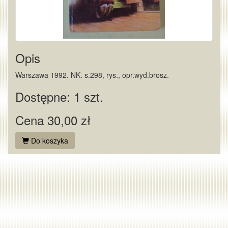
Opis
Warszawa 1992. NK. s.298, rys., opr.wyd.brosz.
Dostępne: 1 szt.
Cena 30,00 zł
Do koszyka