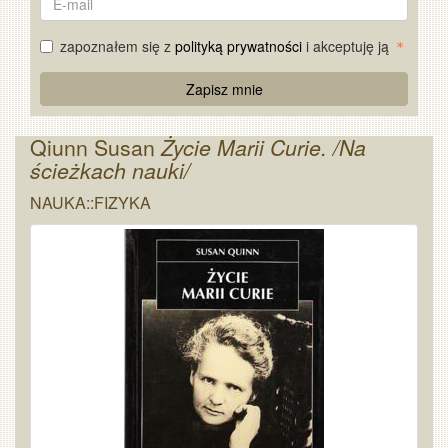
mail
zapoznałem się z
polityką prywatności
i akceptuję ją
Re
Zapisz mnie
Captcha
Qiunn Susan
Życie Marii Curie. /Na
ścieżkach nauki/
NAUKA::FIZYKA