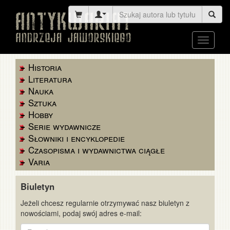
Toggle
navigati
Historia
Literatura
Nauka
Sztuka
Hobby
Serie wydawnicze
Słowniki i encyklopedie
Czasopisma i wydawnictwa ciągłe
Varia
Biuletyn
Jeżeli chcesz regularnie otrzymywać nasz biuletyn z
nowościami, podaj swój adres e-mail:
E-