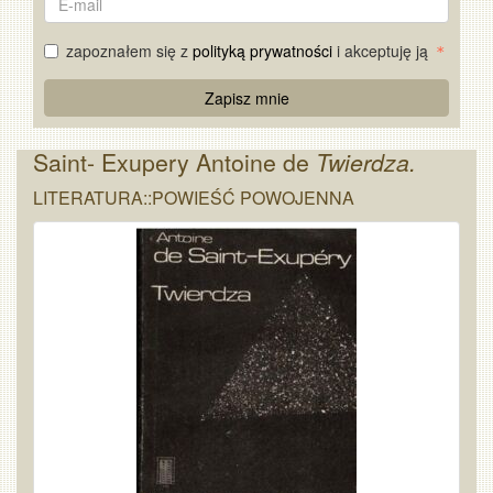
mail
zapoznałem się z
polityką prywatności
i akceptuję ją
Re
Zapisz mnie
Captcha
Saint- Exupery Antoine de
Twierdza.
LITERATURA::POWIEŚĆ POWOJENNA