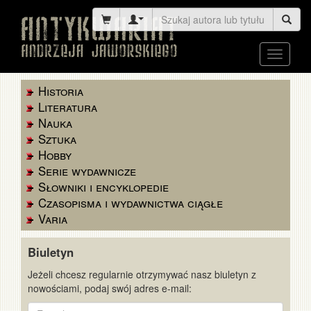
Toggle
navigati
Historia
Literatura
Nauka
Sztuka
Hobby
Serie wydawnicze
Słowniki i encyklopedie
Czasopisma i wydawnictwa ciągłe
Varia
Biuletyn
Jeżeli chcesz regularnie otrzymywać nasz biuletyn z
nowościami, podaj swój adres e-mail:
E-