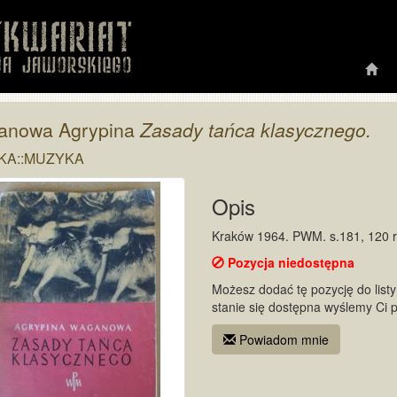
anowa Agrypina
Zasady tańca klasycznego.
KA::MUZYKA
Opis
Kraków 1964. PWM. s.181, 120 ry
Pozycja niedostępna
Możesz dodać tę pozycję do listy 
stanie się dostępna wyślemy Ci 
Powiadom mnie