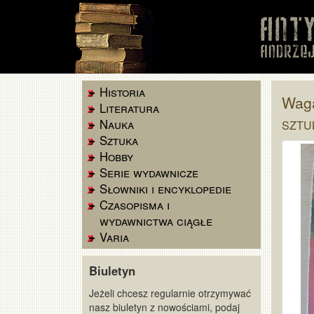
Historia
Wag
Literatura
Nauka
SZTU
Sztuka
Hobby
Serie wydawnicze
Słowniki i encyklopedie
Czasopisma i
wydawnictwa ciągłe
Varia
Biuletyn
Jeżeli chcesz regularnie otrzymywać
nasz biuletyn z nowościami, podaj