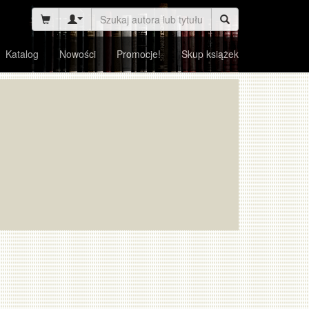
Katalog
Nowości
Promocje!
Skup książek