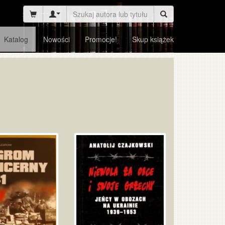
Katalog
Nowości
Promocje!
Skup książek