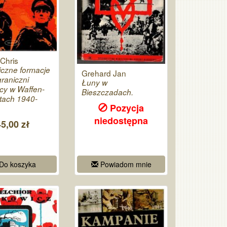
Chris
iczne formacje
Grehard Jan
raniczni
Łuny w
cy w Waffen-
Bieszczadach.
tach 1940-
Pozycja
niedostępna
45,00 zł
Do koszyka
Powiadom mnie