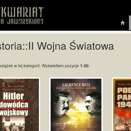
storia::II Wojna Światowa
siążek w tej kategorii. Wyświetlam pozycje
1-20
.