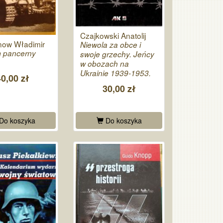
Czajkowski Anatolij
now Władimir
Niewola za obce i
 pancerny
swoje grzechy. Jeńcy
w obozach na
Ukrainie 1939-1953.
40,00 zł
30,00 zł
Do koszyka
Do koszyka