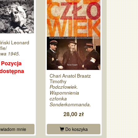
iński Leonard
fie/
wa 1945.
Pozycja
edostępna
Chari Anatol Braatz
Timothy
Podczłowiek.
Wspomnienia
członka
Sonderkommanda.
28,00 zł
wiadom mnie
Do koszyka