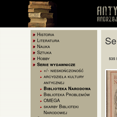
Historia
Se
Literatura
Nauka
Sztuka
Hobby
535
k
Serie wydawnicze
+/- nieskończoność
arcydzieła kultury
antycznej
Biblioteka Narodowa
Biblioteka Problemów
OMEGA
skarby Biblioteki
Narodowej