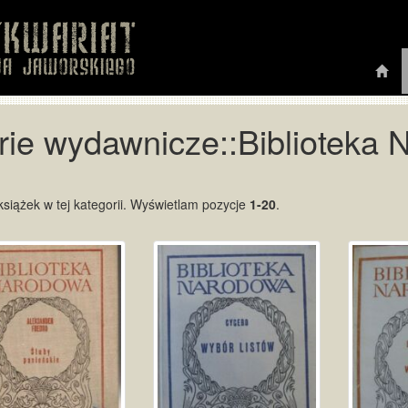
rie wydawnicze::Biblioteka
siążek w tej kategorii. Wyświetlam pozycje
1-20
.