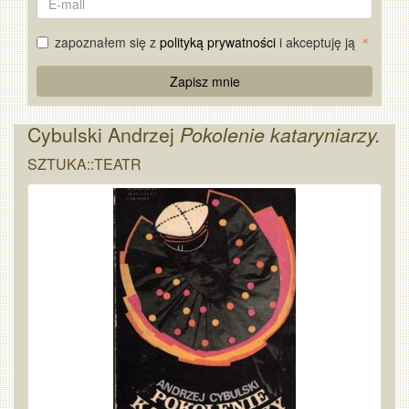
mail
zapoznałem się z
polityką prywatności
i akceptuję ją
Re
Zapisz mnie
Captcha
Cybulski Andrzej
Pokolenie kataryniarzy.
SZTUKA::TEATR