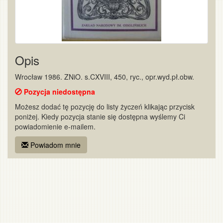
Opis
Wrocław 1986. ZNiO. s.CXVIII, 450, ryc., opr.wyd.pł.obw.
Pozycja niedostępna
Możesz dodać tę pozycję do listy życzeń klikając przycisk
poniżej. Kiedy pozycja stanie się dostępna wyślemy Ci
powiadomienie e-mailem.
Powiadom mnie