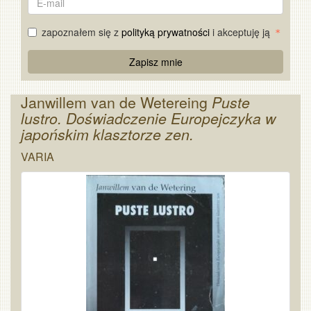
mail
zapoznałem się z
polityką prywatności
i akceptuję ją
Re
Zapisz mnie
Captcha
Janwillem van de Wetereing
Puste
lustro. Doświadczenie Europejczyka w
japońskim klasztorze zen.
VARIA