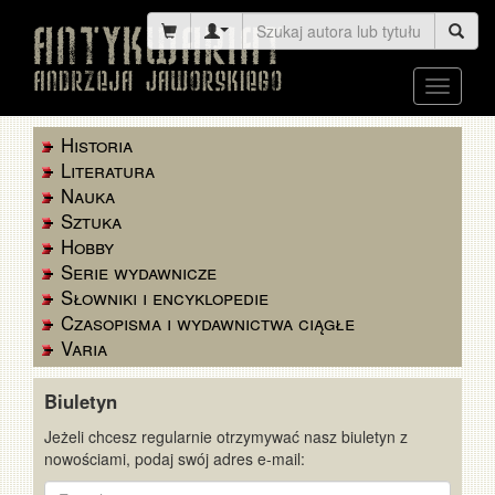
Toggle
navigati
Historia
Literatura
Nauka
Sztuka
Hobby
Serie wydawnicze
Słowniki i encyklopedie
Czasopisma i wydawnictwa ciągłe
Varia
Biuletyn
Jeżeli chcesz regularnie otrzymywać nasz biuletyn z
nowościami, podaj swój adres e-mail:
E-