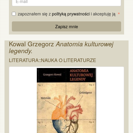
mail
zapoznałem się z
polityką prywatności
i akceptuję ją
Re
Zapisz mnie
Captcha
Kowal Grzegorz
Anatomia kulturowej
legendy.
LITERATURA::NAUKA O LITERATURZE