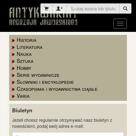
Toggle
navigati
Historia
Literatura
Nauka
Sztuka
Hobby
Serie wydawnicze
Słowniki i encyklopedie
Czasopisma i wydawnictwa ciągłe
Varia
Biuletyn
Jeżeli chcesz regularnie otrzymywać nasz biuletyn z
nowościami, podaj swój adres e-mail:
E-