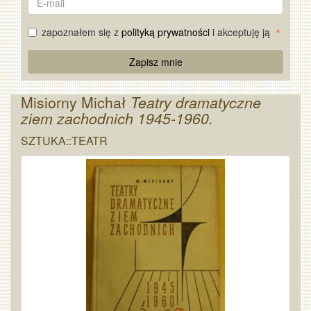
mail
zapoznałem się z
polityką prywatności
i akceptuję ją
Re
Zapisz mnie
Captcha
Misiorny Michał
Teatry dramatyczne
ziem zachodnich 1945-1960.
SZTUKA::TEATR