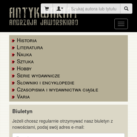
Toggle
navigati
Historia
Literatura
Nauka
Sztuka
Hobby
Serie wydawnicze
Słowniki i encyklopedie
Czasopisma i wydawnictwa ciągłe
Varia
Biuletyn
Jeżeli chcesz regularnie otrzymywać nasz biuletyn z
nowościami, podaj swój adres e-mail:
E-