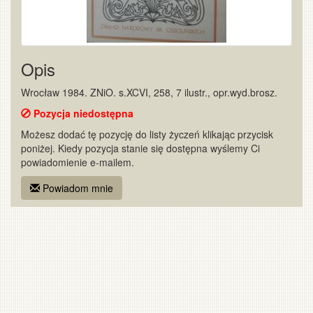
Opis
Wrocław 1984. ZNiO. s.XCVI, 258, 7 ilustr., opr.wyd.brosz.
Pozycja niedostępna
Możesz dodać tę pozycję do listy życzeń klikając przycisk
poniżej. Kiedy pozycja stanie się dostępna wyślemy Ci
powiadomienie e-mailem.
Powiadom mnie