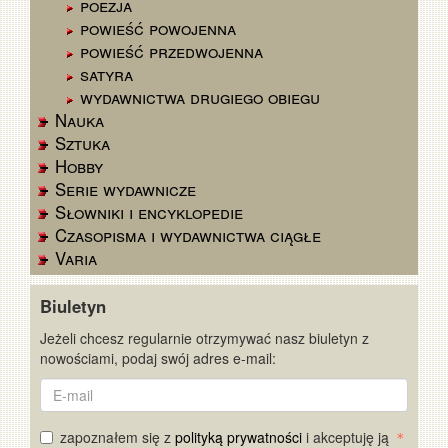
poezja
powieść powojenna
powieść przedwojenna
satyra
wydawnictwa drugiego obiegu
Nauka
Sztuka
Hobby
Serie wydawnicze
Słowniki i encyklopedie
Czasopisma i wydawnictwa ciągłe
Varia
Biuletyn
Jeżeli chcesz regularnie otrzymywać nasz biuletyn z
nowościami, podaj swój adres e-mail:
E-
mail
zapoznałem się z
polityką prywatności
i akceptuję ją