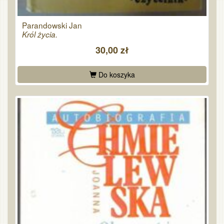
Parandowski Jan
Król życia.
30,00 zł
Do koszyka