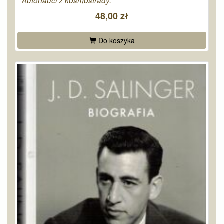
Autonauci z kosmostrady.
48,00 zł
Do koszyka