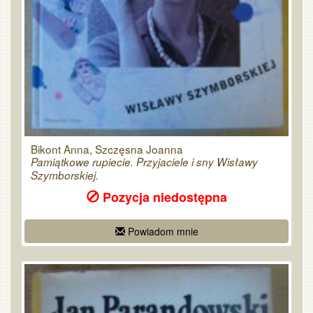
Bikont Anna, Szczęsna Joanna
Pamiątkowe rupiecie. Przyjaciele i sny Wisławy
Szymborskiej.
Pozycja niedostępna
Powiadom mnie