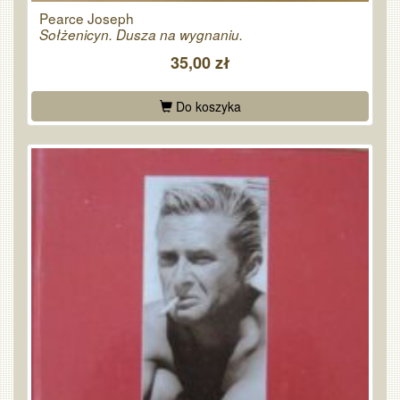
Pearce Joseph
Sołżenicyn. Dusza na wygnaniu.
35,00 zł
Do koszyka