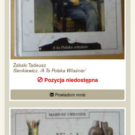
Żabski Tadeusz
Sienkiewicz. /A To Polska Właśnie/
Pozycja niedostępna
Powiadom mnie