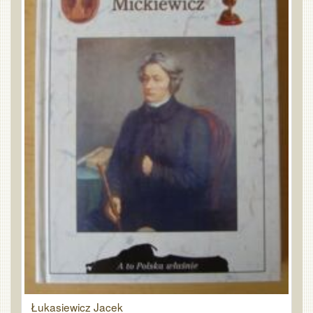
Łukasiewicz Jacek