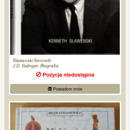
Slawenski Kenneth
J.D. Salinger. Biografia.
Pozycja niedostępna
Powiadom mnie