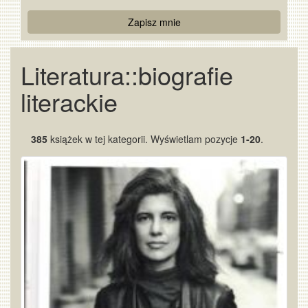
Re
Zapisz mnie
Captcha
Literatura::biografie
literackie
385
książek w tej kategorii. Wyświetlam pozycje
1-20
.