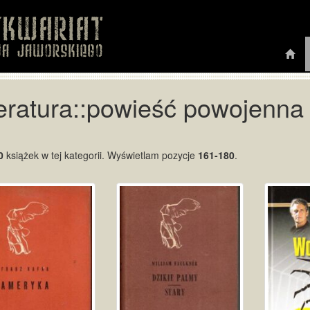
teratura::powieść powojenna
0
książek w tej kategorii. Wyświetlam pozycje
161-180
.