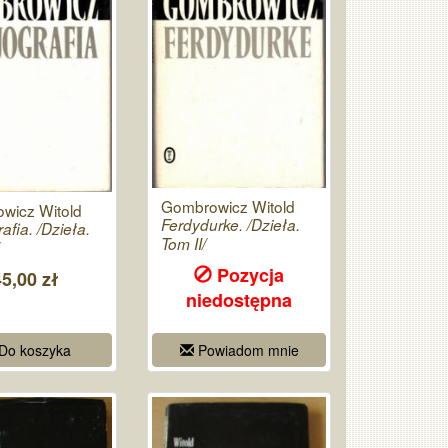
Gombrowicz Witold
wicz Witold
Ferdydurke. /Dzieła.
afia. /Dzieła.
Tom II/
Pozycja
45,00 zł
niedostępna
Do koszyka
Powiadom mnie