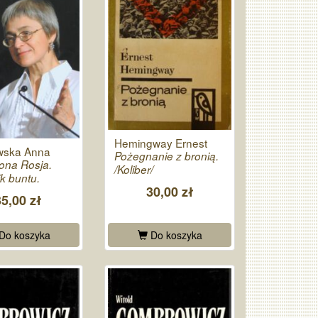
Hemingway Ernest
owska Anna
Pożegnanie z bronią.
ona Rosja.
/Koliber/
k buntu.
30,00 zł
35,00 zł
Do koszyka
Do koszyka