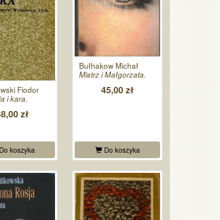
Bułhakow Michał
Mistrz i Małgorzata.
45,00 zł
wski Fiodor
a i kara.
38,00 zł
Do koszyka
Do koszyka