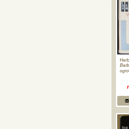
Herb
Barb
ogro