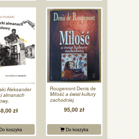
Rougemont Denis de
ski Aleksander
Miłość a świat kultury
ki almanach
zachodniej.
owy.
95,00 zł
48,00 zł
Do koszyka
Do koszyka