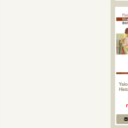
Yalo
Hist