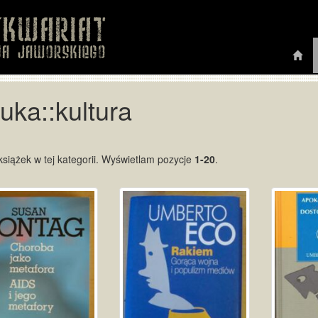
uka::kultura
siążek w tej kategorii. Wyświetlam pozycje
1-20
.