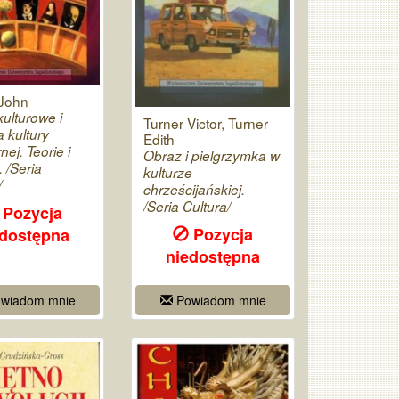
 John
kulturowe i
Turner Victor, Turner
 kultury
Edith
ej. Teorie i
Obraz i pielgrzymka w
 /Seria
kulturze
/
chrześcijańskiej.
/Seria Cultura/
Pozycja
Pozycja
edostępna
niedostępna
wiadom mnie
Powiadom mnie