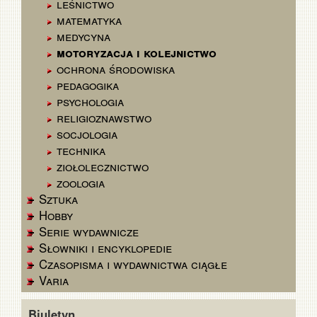
leśnictwo
matematyka
medycyna
motoryzacja i kolejnictwo
ochrona środowiska
pedagogika
psychologia
religioznawstwo
socjologia
technika
ziołolecznictwo
zoologia
Sztuka
Hobby
Serie wydawnicze
Słowniki i encyklopedie
Czasopisma i wydawnictwa ciągłe
Varia
Biuletyn