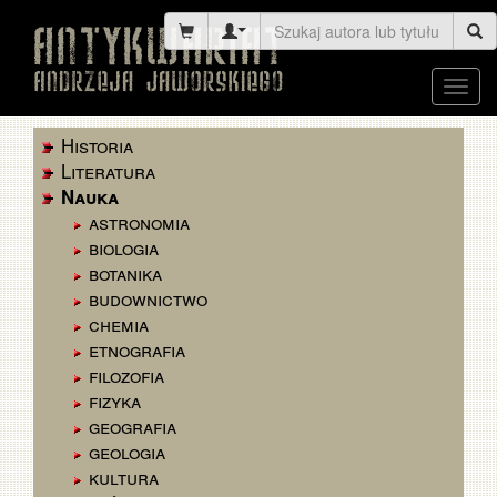
Toggl
navig
Historia
Literatura
Nauka
astronomia
biologia
botanika
budownictwo
chemia
etnografia
filozofia
fizyka
geografia
geologia
kultura