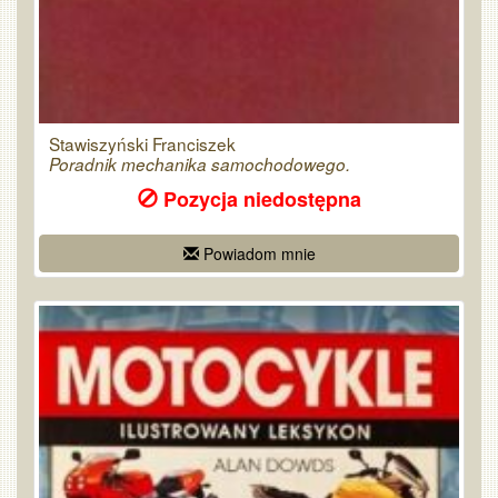
Stawiszyński Franciszek
Poradnik mechanika samochodowego.
Pozycja niedostępna
Powiadom mnie