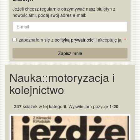
Jeżeli chcesz regularnie otrzymywać nasz biuletyn z
nowościami, podaj swój adres e-mail:
E-
mail
zapoznałem się z
polityką prywatności
i akceptuję ją
Re
Zapisz mnie
Captcha
Nauka::motoryzacja i
kolejnictwo
247
książek w tej kategorii. Wyświetlam pozycje
1-20
.