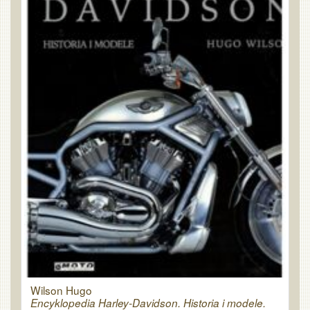
Wilson Hugo
Encyklopedia Harley-Davidson. Historia i modele.