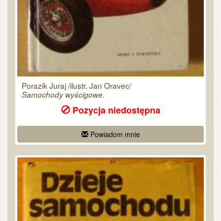
Porazik Juraj /ilustr. Jan Oravec/
Samochody wyścigowe.
Pozycja niedostępna
Powiadom mnie