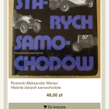
Rostocki Aleksander Marian
Historia starych samochodów.
48,00 zł
Do koszyka