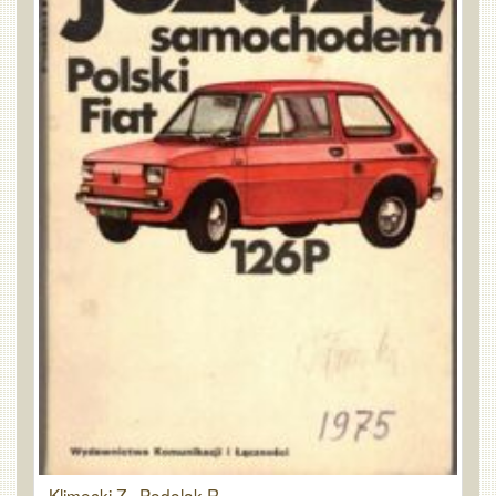
Klimecki Z., Podolak R.