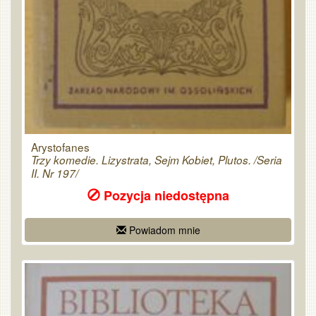
Arystofanes
Trzy komedie. Lizystrata, Sejm Kobiet, Plutos. /Seria
II. Nr 197/
Pozycja niedostępna
Powiadom mnie