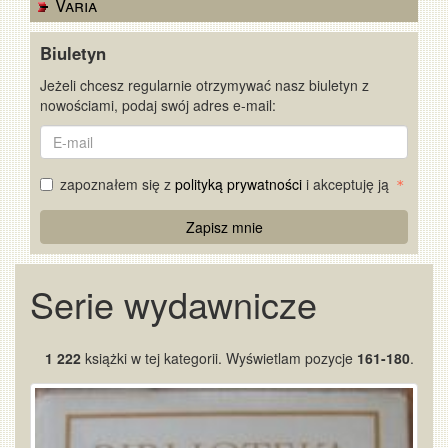
Varia
Biuletyn
Jeżeli chcesz regularnie otrzymywać nasz biuletyn z
nowościami, podaj swój adres e-mail:
E-
mail
zapoznałem się z
polityką prywatności
i akceptuję ją
Re
Zapisz mnie
Captcha
Serie wydawnicze
1 222
książki w tej kategorii. Wyświetlam pozycje
161-180
.