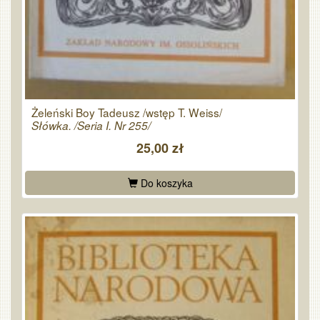
Żeleński Boy Tadeusz /wstęp T. Weiss/
Słówka. /Seria I. Nr 255/
25,00 zł
Do koszyka