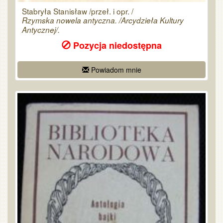
Stabryła Stanisław /przeł. i opr. /
Rzymska nowela antyczna. /Arcydzieła Kultury
Antycznej/.
Pozycja niedostępna
Powiadom mnie