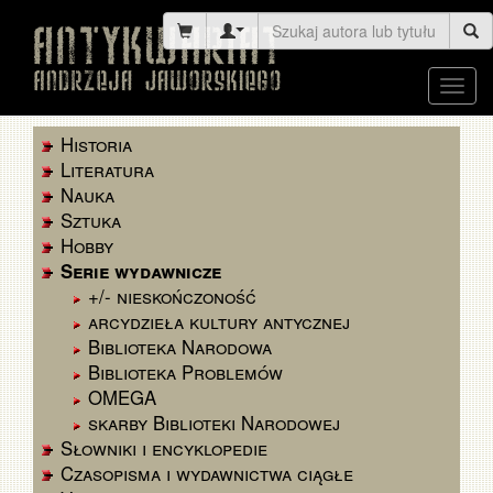
Toggl
navig
Historia
Literatura
Nauka
Sztuka
Hobby
Serie wydawnicze
+/- nieskończoność
arcydzieła kultury antycznej
Biblioteka Narodowa
Biblioteka Problemów
OMEGA
skarby Biblioteki Narodowej
Słowniki i encyklopedie
Czasopisma i wydawnictwa ciągłe