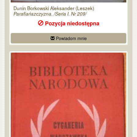
Dunin Borkowski Aleksander (Leszek)
Parafiańszczyzna. /Seria I. Nr 209/
Pozycja niedostępna
Powiadom mnie