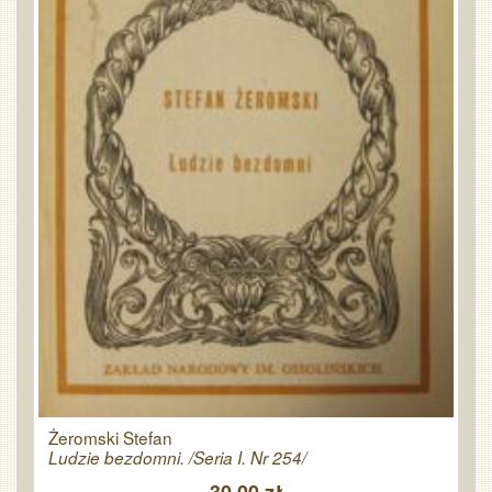
Żeromski Stefan
Ludzie bezdomni. /Seria I. Nr 254/