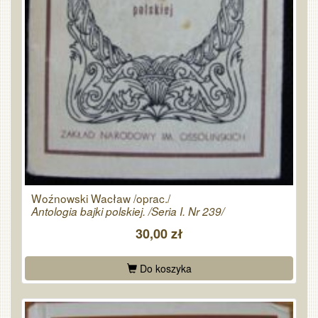
Woźnowski Wacław /oprac./
Antologia bajki polskiej. /Seria I. Nr 239/
30,00 zł
Do koszyka