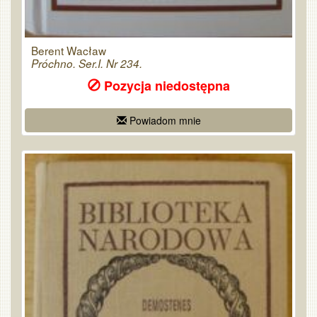
Berent Wacław
Próchno. Ser.I. Nr 234.
Pozycja niedostępna
Powiadom mnie