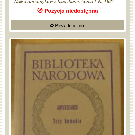
Walka romantyków z klasykami. /Seria I. Nr 183/
Pozycja niedostępna
Powiadom mnie