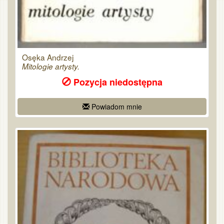
Osęka Andrzej
Mitologie artysty.
Pozycja niedostępna
Powiadom mnie