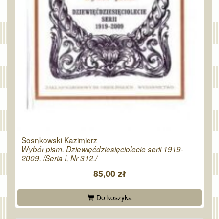
Sosnkowski Kazimierz
Wybór pism. Dziewięćdziesięciolecie serii 1919-
2009. /Seria I, Nr 312./
85,00 zł
Do koszyka