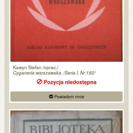
Kawyn Stefan /oprac./
Cyganeria warszawska. /Seria I. Nr 192/
Pozycja niedostępna
Powiadom mnie