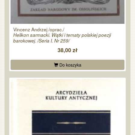
Vincenz Andrzej /oprac./
Helikon sarmacki. Wątki i tematy polskiej poezji
barokowej. /Seria I. Nr 259/
38,00 zł
Do koszyka