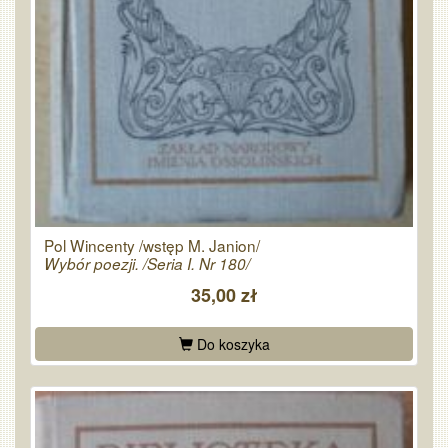
Pol Wincenty /wstęp M. Janion/
Wybór poezji. /Seria I. Nr 180/
35,00 zł
Do koszyka