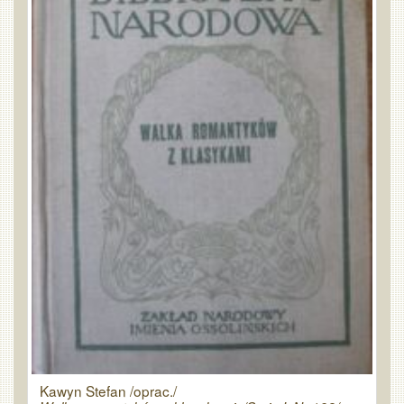
Kawyn Stefan /oprac./