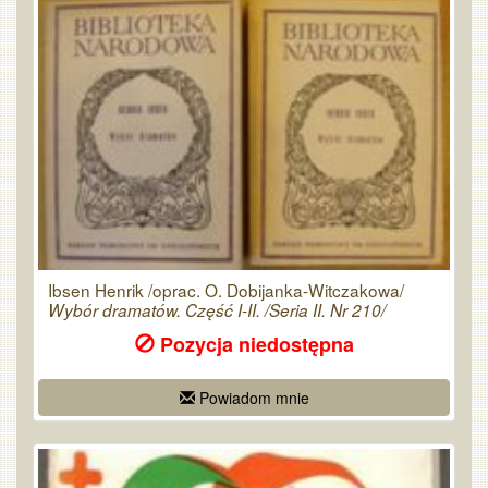
Ibsen Henrik /oprac. O. Dobijanka-Witczakowa/
Wybór dramatów. Część I-II. /Seria II. Nr 210/
Pozycja niedostępna
Powiadom mnie