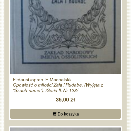
Firdausi /oprac. F. Machalski/
Opowieść o miłości Zala i Rudabe. (Wyjęta z
"Szach-name"). /Seria II. Nr 123/
35,00 zł
Do koszyka