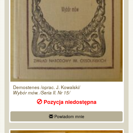
Demostenes /oprac. J. Kowalski/
Wybór mów. /Seria II. Nr 15/
Pozycja niedostępna
Powiadom mnie