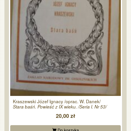
Kraszewski Józef Ignacy /oprac. W. Danek/
Stara baśń. Powieść z IX wieku. /Seria I. Nr 53/
20,00 zł
Do koszyka