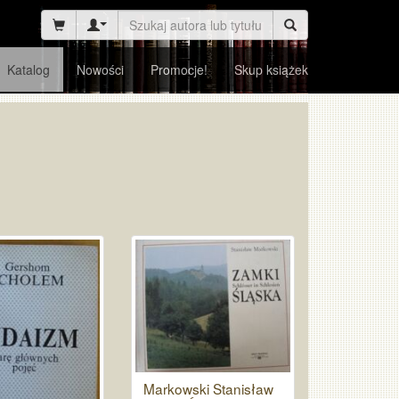
Katalog
Nowości
Promocje!
Skup książek
Markowski Stanisław