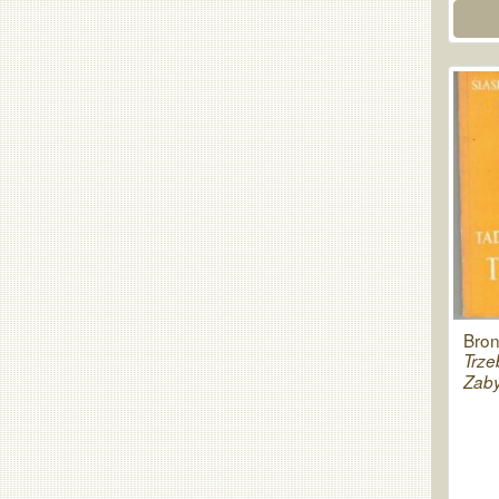
Bron
Trze
Zaby