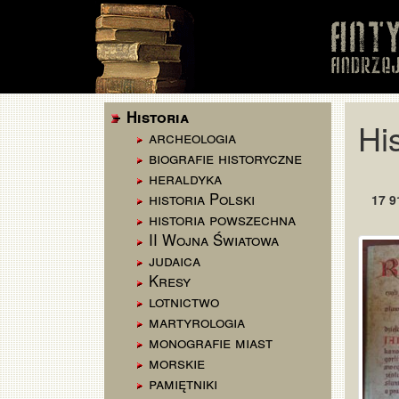
Historia
His
archeologia
biografie historyczne
heraldyka
historia Polski
17 9
historia powszechna
II Wojna Światowa
judaica
Kresy
lotnictwo
martyrologia
monografie miast
morskie
pamiętniki