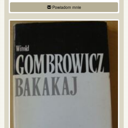
Powiadom mnie