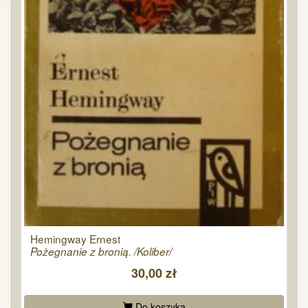
Hemingway Ernest
Pożegnanie z bronią. /Koliber/
30,00 zł
Do koszyka