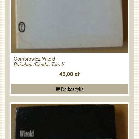
Gombrowicz Witold
Bakakaj. /Dzieła. Tom I/
45,00 zł
Do koszyka