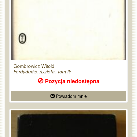
Gombrowicz Witold
Ferdydurke. /Dzieła. Tom II/
Pozycja niedostępna
Powiadom mnie