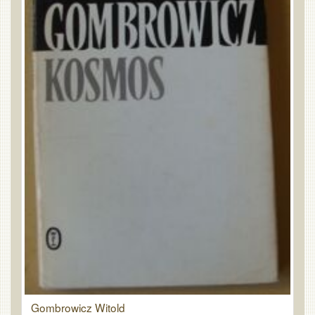
Gombrowicz Witold