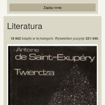
Re
Zapisz mnie
Captcha
Literatura
18 662
książki w tej kategorii. Wyświetlam pozycje
321-340
.