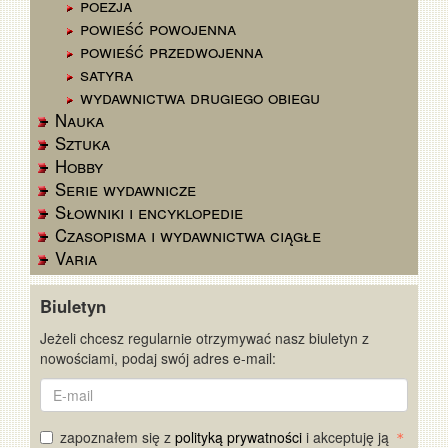
poezja
powieść powojenna
powieść przedwojenna
satyra
wydawnictwa drugiego obiegu
Nauka
Sztuka
Hobby
Serie wydawnicze
Słowniki i encyklopedie
Czasopisma i wydawnictwa ciągłe
Varia
Biuletyn
Jeżeli chcesz regularnie otrzymywać nasz biuletyn z
nowościami, podaj swój adres e-mail:
E-
mail
zapoznałem się z
polityką prywatności
i akceptuję ją