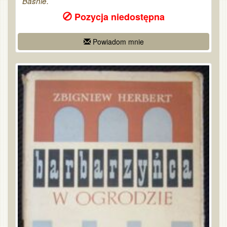
Baśnie.
Pozycja niedostępna
Powiadom mnie