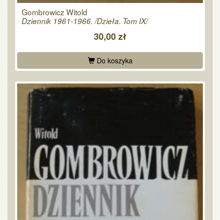
Gombrowicz Witold
Dziennik 1961-1966. /Dzieła. Tom IX/
30,00 zł
Do koszyka