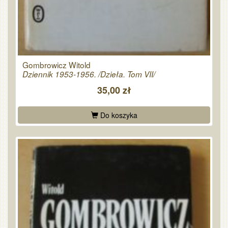
Gombrowicz Witold
Dziennik 1953-1956. /Dzieła. Tom VII/
35,00 zł
Do koszyka