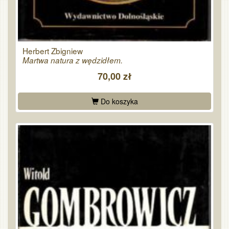
Herbert Zbigniew
Martwa natura z wędzidłem.
70,00 zł
Do koszyka