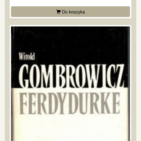
Do koszyka