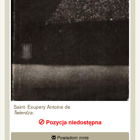
Saint- Exupery Antoine de
Twierdza.
Pozycja niedostępna
Powiadom mnie