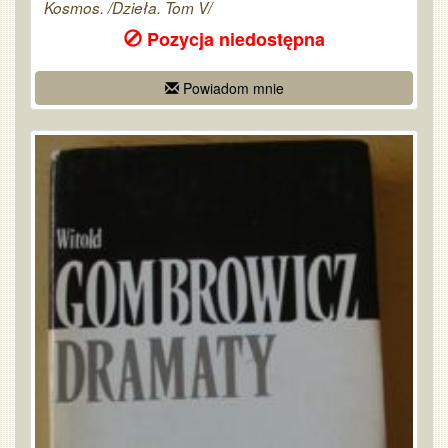
Kosmos. /Dzieła. Tom V/
Pozycja niedostępna
Powiadom mnie