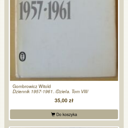
Gombrowicz Witold
Dziennik 1957-1961. /Dzieła. Tom VIII/
35,00 zł
Do koszyka