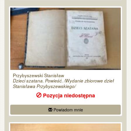
Przybyszewski Stanisław
Dzieci szatana. Powieść. /Wydanie zbiorowe dzieł
Stanisława Przybyszewskiego/
Pozycja niedostępna
Powiadom mnie