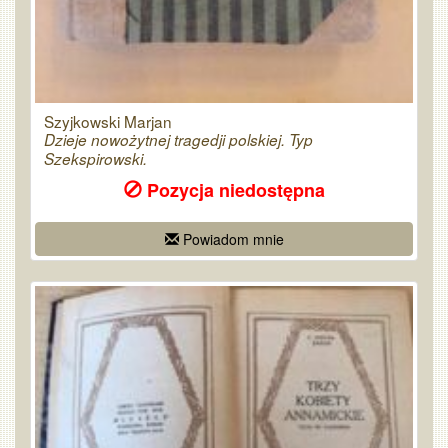
Szyjkowski Marjan
Dzieje nowożytnej tragedji polskiej. Typ
Szekspirowski.
Pozycja niedostępna
Powiadom mnie