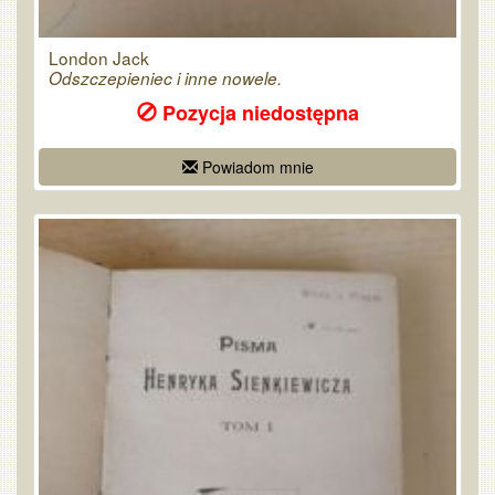
London Jack
Odszczepieniec i inne nowele.
Pozycja niedostępna
Powiadom mnie