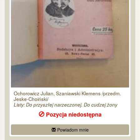
Ochorowicz Julian, Szaniawski Klemens /przedm.
Jeske-Choiński/
Listy: Do przyszłej narzeczonej. Do cudzej żony
Pozycja niedostępna
Powiadom mnie