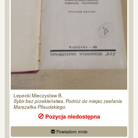
Lepecki Mieczysław B.
Sybir bez przekleństwa. Podróż do miejsc zesłania
Marszałka Piłsudskiego.
Pozycja niedostępna
Powiadom mnie