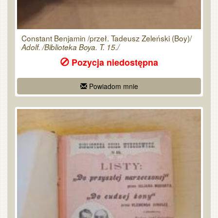
Constant Benjamin /przeł. Tadeusz Zeleński (Boy)/
Adolf. /Biblioteka Boya. T. 15./
Pozycja niedostępna
Powiadom mnie