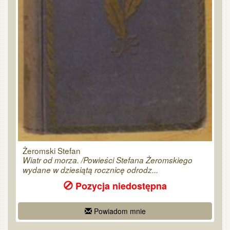
Żeromski Stefan
Wiatr od morza. /Powieści Stefana Żeromskiego
wydane w dziesiątą rocznicę odrodz...
Pozycja niedostępna
Powiadom mnie