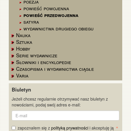
poezja
powieść powojenna
powieść przedwojenna
satyra
wydawnictwa drugiego obiegu
Nauka
Sztuka
Hobby
Serie wydawnicze
Słowniki i encyklopedie
Czasopisma i wydawnictwa ciągłe
Varia
Biuletyn
Jeżeli chcesz regularnie otrzymywać nasz biuletyn z
nowościami, podaj swój adres e-mail:
E-
mail
zapoznałem się z
polityką prywatności
i akceptuję ją