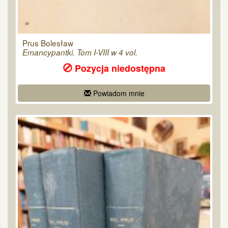
Prus Bolesław
Emancypantki. Tom I-VIII w 4 vol.
Pozycja niedostępna
Powiadom mnie