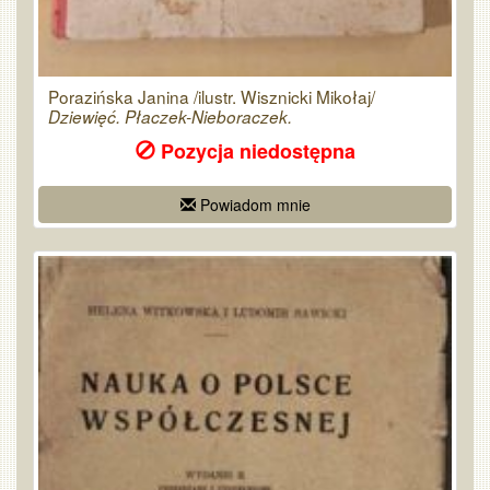
Porazińska Janina /ilustr. Wisznicki Mikołaj/
Dziewięć. Płaczek-Nieboraczek.
Pozycja niedostępna
Powiadom mnie