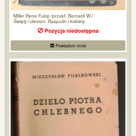
Miller Rene Fulop /przekł. Bernard W./
Święty i demon. Rasputin i kobiety.
Pozycja niedostępna
Powiadom mnie