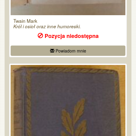
Twain Mark
Król i osioł oraz inne humoreski.
Pozycja niedostępna
Powiadom mnie