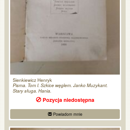
Sienkiewicz Henryk
Pisma. Tom I. Szkice węglem. Janko Muzykant.
Stary sługa. Hania.
Pozycja niedostępna
Powiadom mnie