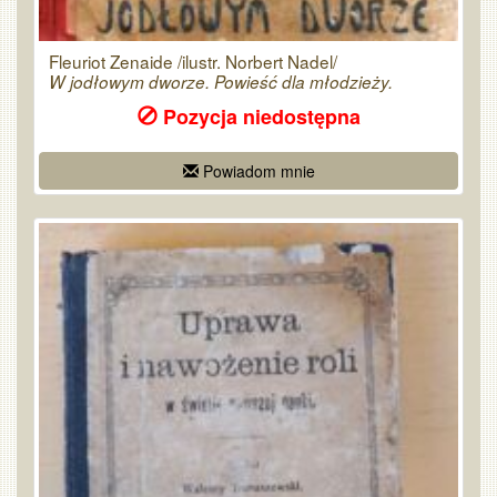
Fleuriot Zenaide /ilustr. Norbert Nadel/
W jodłowym dworze. Powieść dla młodzieży.
Pozycja niedostępna
Powiadom mnie