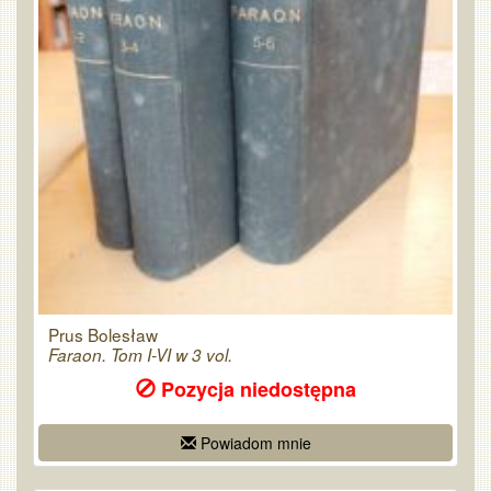
Prus Bolesław
Faraon. Tom I-VI w 3 vol.
Pozycja niedostępna
Powiadom mnie