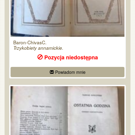
Baron-ChivasC.
Trzykobiety annamickie.
Pozycja niedostępna
Powiadom mnie