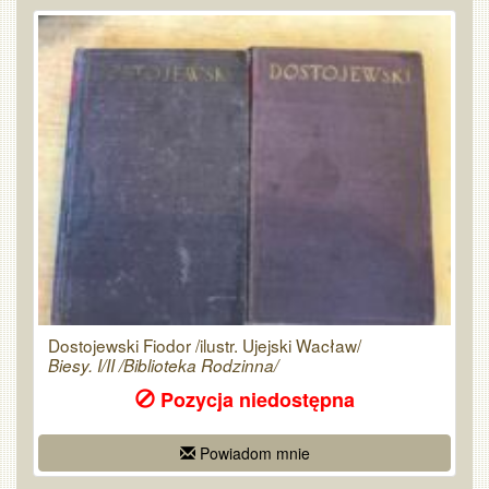
Dostojewski Fiodor /ilustr. Ujejski Wacław/
Biesy. I/II /Biblioteka Rodzinna/
Pozycja niedostępna
Powiadom mnie