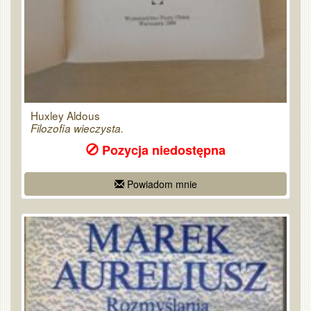
Huxley Aldous
Filozofia wieczysta.
Pozycja niedostępna
Powiadom mnie