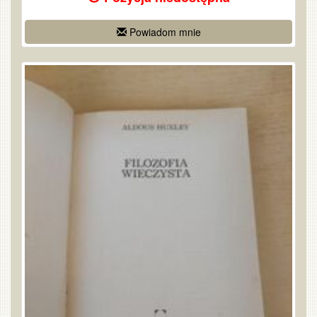
Powiadom mnie