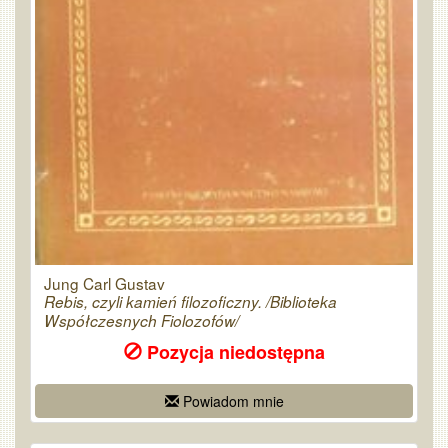
Jung Carl Gustav
Rebis, czyli kamień filozoficzny. /Biblioteka
Współczesnych Fiolozofów/
Pozycja niedostępna
Powiadom mnie