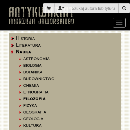
Toggl
navig
Historia
Literatura
Nauka
astronomia
biologia
botanika
budownictwo
chemia
etnografia
filozofia
fizyka
geografia
geologia
kultura