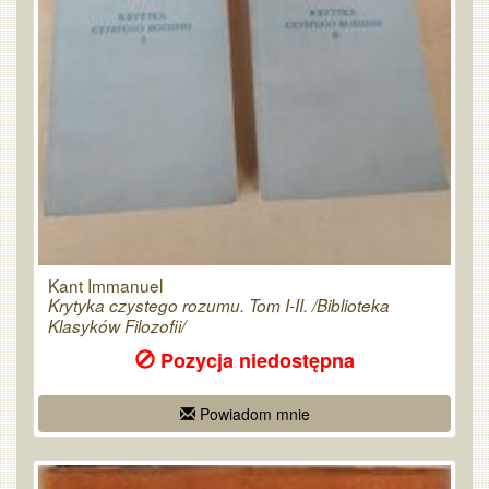
Kant Immanuel
Krytyka czystego rozumu. Tom I-II. /Biblioteka
Klasyków Filozofii/
Pozycja niedostępna
Powiadom mnie