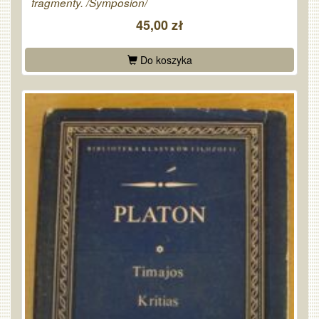
fragmenty. /Symposion/
45,00 zł
Do koszyka