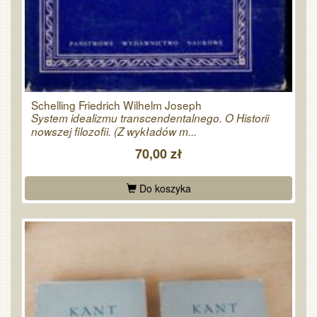
Schelling Friedrich Wilhelm Joseph
System idealizmu transcendentalnego. O Historii
nowszej filozofii. (Z wykładów m...
70,00 zł
Do koszyka