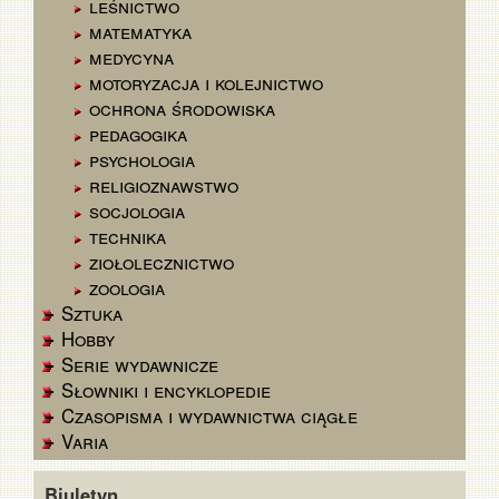
leśnictwo
matematyka
medycyna
motoryzacja i kolejnictwo
ochrona środowiska
pedagogika
psychologia
religioznawstwo
socjologia
technika
ziołolecznictwo
zoologia
Sztuka
Hobby
Serie wydawnicze
Słowniki i encyklopedie
Czasopisma i wydawnictwa ciągłe
Varia
Biuletyn