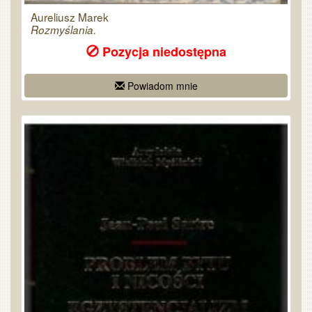
Aureliusz Marek
Rozmyślania.
Pozycja niedostępna
Powiadom mnie