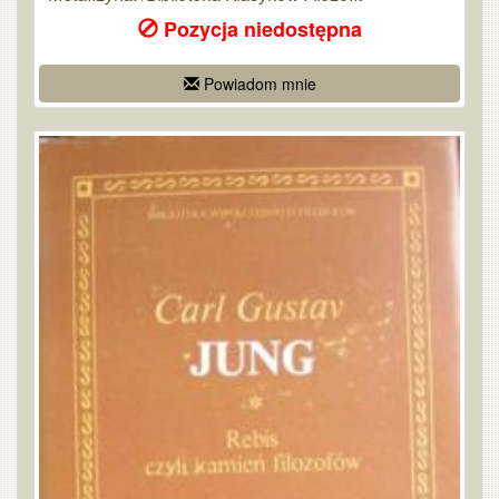
Pozycja niedostępna
Powiadom mnie