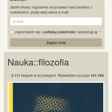
Jeżeli chcesz regularnie otrzymywać nasz biuletyn z
nowościami, podaj swój adres e-mail:
E-
mail
zapoznałem się z
polityką prywatności
i akceptuję ją
Re
Zapisz mnie
Captcha
Nauka::filozofia
3 111
książek w tej kategorii. Wyświetlam pozycje
141-160
.