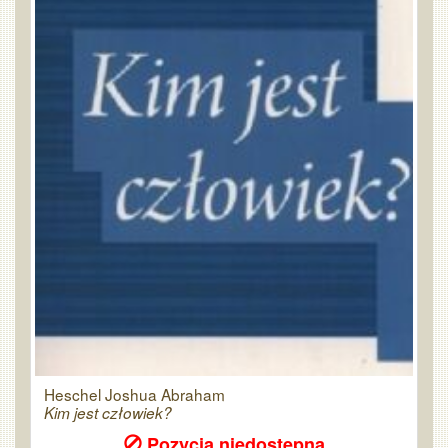
Heschel Joshua Abraham
Kim jest człowiek?
Pozycja niedostępna