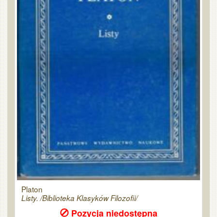
Platon
Listy. /Biblioteka Klasyków Filozofii/
Pozycja niedostępna