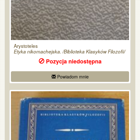
Arystoteles
Etyka nikomachejska. /Biblioteka Klasyków Filozofii/
Pozycja niedostępna
Powiadom mnie