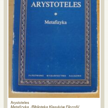
Arystoteles
Metafizyka. /Biblioteka Klasyków Filozofii/