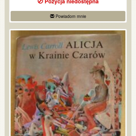
Pozycja niedostępna
Powiadom mnie