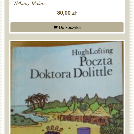
Witkacy. Malarz.
80,00 zł
Do koszyka