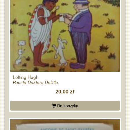
Lofting Hugh
Poczta Doktora Dolittle.
20,00 zł
Do koszyka