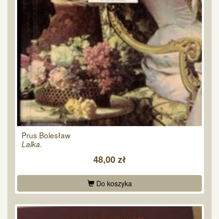
Prus Bolesław
Lalka.
48,00 zł
Do koszyka