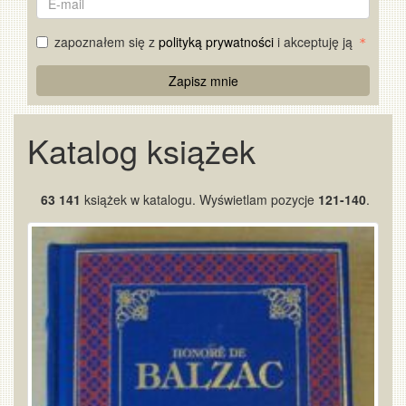
mail
zapoznałem się z
polityką prywatności
i akceptuję ją
Re
Zapisz mnie
Captcha
Katalog książek
63 141
książek w katalogu. Wyświetlam pozycje
121-140
.