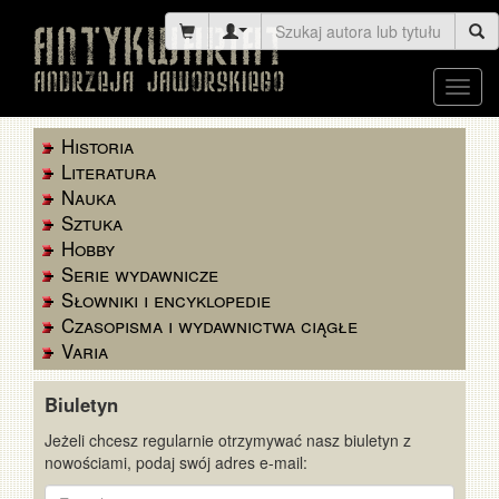
Toggl
navig
Historia
Literatura
Nauka
Sztuka
Hobby
Serie wydawnicze
Słowniki i encyklopedie
Czasopisma i wydawnictwa ciągłe
Varia
Biuletyn
Jeżeli chcesz regularnie otrzymywać nasz biuletyn z
nowościami, podaj swój adres e-mail:
E-