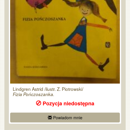
Lindgren Astrid /ilustr. Z. Piotrowski/
Fizia Pończoszanka.
Pozycja niedostępna
Powiadom mnie