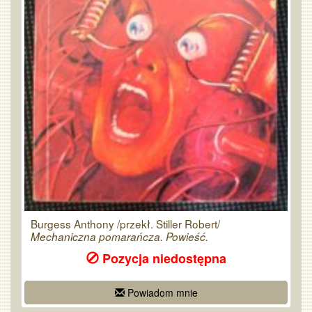
Burgess Anthony /przekł. Stiller Robert/
Mechaniczna pomarańcza. Powieść.
Pozycja niedostępna
Powiadom mnie