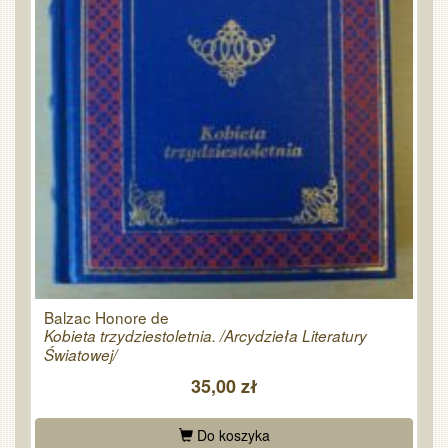
Balzac Honore de
Kobieta trzydziestoletnia. /Arcydzieła Literatury
Światowej/
35,00 zł
Do koszyka