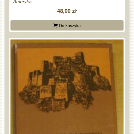
Ameryka.
48,00 zł
Do koszyka