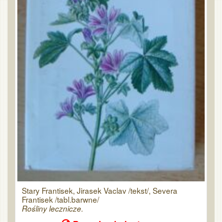
Stary Frantisek, Jirasek Vaclav /tekst/, Severa
Frantisek /tabl.barwne/
Rośliny lecznicze.