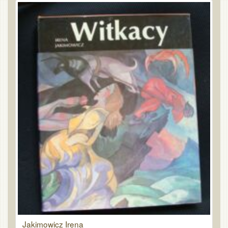
Jakimowicz Irena