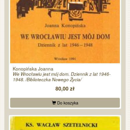
Konopińska Joanna
We Wrocławiu jest mój dom. Dziennik z lat 1946-
1948. /Biblioteczka Nowego Życia/
80,00 zł
Do koszyka