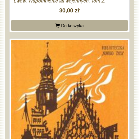
Lwów. Wspomnienie lat wojennych. Tom 2.
30,00 zł
Do koszyka