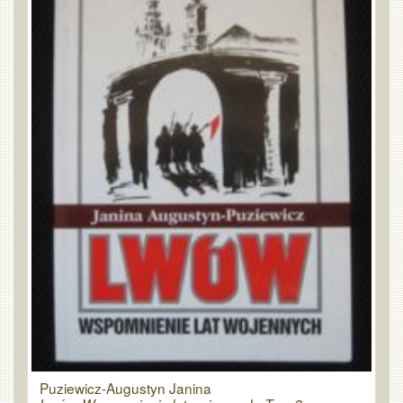
Puziewicz-Augustyn Janina