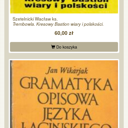
Szetelnicki Wacław ks.
Trembowla. Kresowy Bastion wiary i polskości.
60,00 zł
Do koszyka