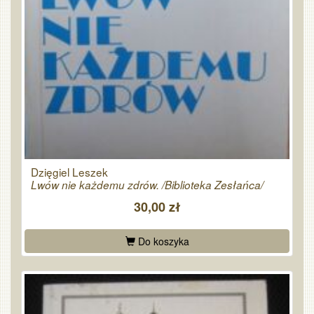
Dzięgiel Leszek
Lwów nie każdemu zdrów. /Biblioteka Zesłańca/
30,00 zł
Do koszyka