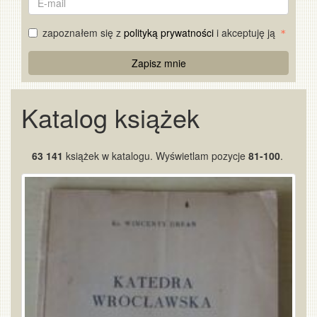
mail
zapoznałem się z
polityką prywatności
i akceptuję ją
Re
Zapisz mnie
Captcha
Katalog książek
63 141
książek w katalogu. Wyświetlam pozycje
81-100
.