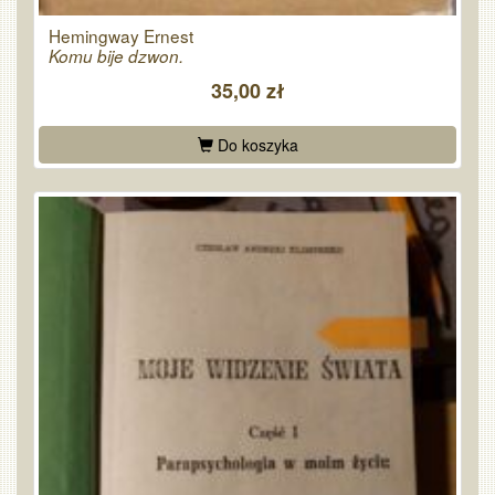
Hemingway Ernest
Komu bije dzwon.
35,00 zł
Do koszyka