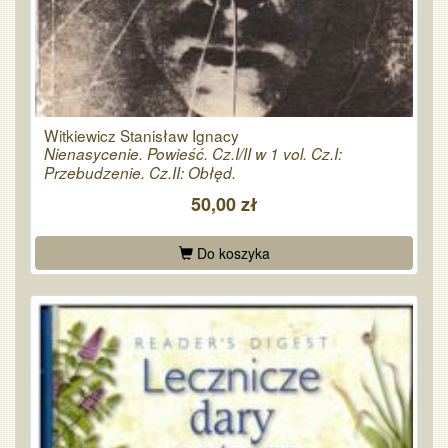
Witkiewicz Stanisław Ignacy
Nienasycenie. Powieść. Cz.I/II w 1 vol. Cz.I:
Przebudzenie. Cz.II: Obłęd.
50,00 zł
Do koszyka