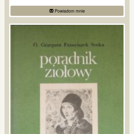
Powiadom mnie