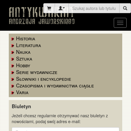
Toggl
navig
Historia
Literatura
Nauka
Sztuka
Hobby
Serie wydawnicze
Słowniki i encyklopedie
Czasopisma i wydawnictwa ciągłe
Varia
Biuletyn
Jeżeli chcesz regularnie otrzymywać nasz biuletyn z
nowościami, podaj swój adres e-mail:
E-