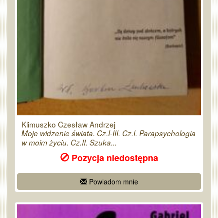
Klimuszko Czesław Andrzej
Moje widzenie świata. Cz.I-III. Cz.I. Parapsychologia
w moim życiu. Cz.II. Szuka...
Pozycja niedostępna
Powiadom mnie