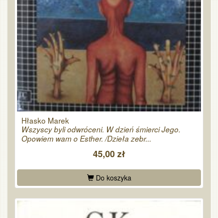
Hłasko Marek
Wszyscy byli odwróceni. W dzień śmierci Jego.
Opowiem wam o Esther. /Dzieła zebr...
45,00 zł
Do koszyka