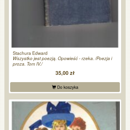
Stachura Edward
Wszystko jest poezją. Opowieść - rzeka. /Poezja i
proza. Tom IV./
35,00 zł
Do koszyka