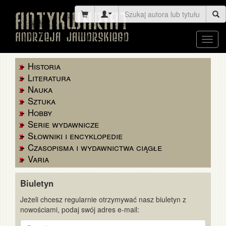
Toggl
navig
Historia
Literatura
Nauka
Sztuka
Hobby
Serie wydawnicze
Słowniki i encyklopedie
Czasopisma i wydawnictwa ciągłe
Varia
Biuletyn
Jeżeli chcesz regularnie otrzymywać nasz biuletyn z
nowościami, podaj swój adres e-mail:
E-