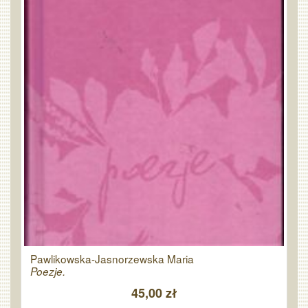
Pawlikowska-Jasnorzewska Maria
Poezje.
45,00 zł