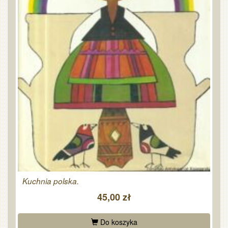
Kuchnia polska.
45,00 zł
Do koszyka