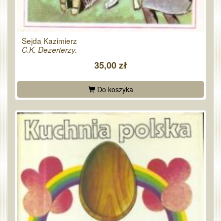
Sejda Kazimierz
C.K. Dezerterzy.
35,00 zł
Do koszyka