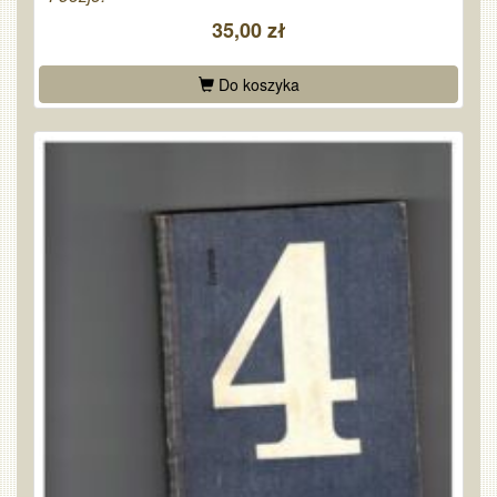
35,00 zł
Do koszyka