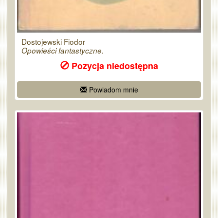
Dostojewski Fiodor
Opowieści fantastyczne.
Pozycja niedostępna
Powiadom mnie