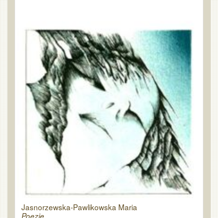
Jasnorzewska-Pawlikowska Maria
Poezje.