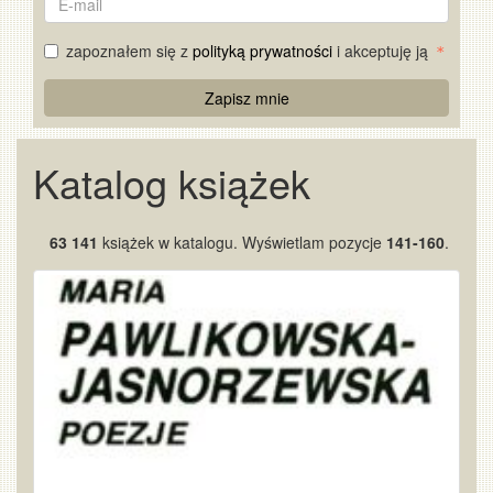
mail
zapoznałem się z
polityką prywatności
i akceptuję ją
Re
Zapisz mnie
Captcha
Katalog książek
63 141
książek w katalogu. Wyświetlam pozycje
141-160
.