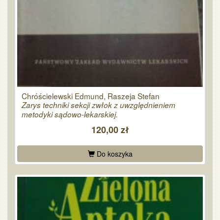
Chróścielewski Edmund, Raszeja Stefan
Zarys techniki sekcji zwłok z uwzględnieniem
metodyki sądowo-lekarskiej.
120,00 zł
Do koszyka