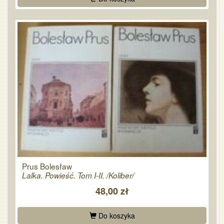
Prus Bolesław
Lalka. Powieść. Tom I-II. /Koliber/
48,00 zł
Do koszyka