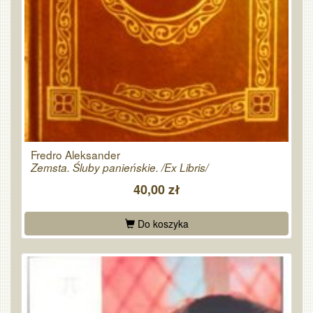
Fredro Aleksander
Zemsta. Śluby panieńskie. /Ex Libris/
40,00 zł
Do koszyka