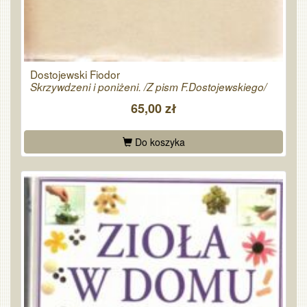
Dostojewski Fiodor
Skrzywdzeni i poniżeni. /Z pism F.Dostojewskiego/
65,00 zł
Do koszyka