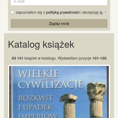
mail
zapoznałem się z
polityką prywatności
i akceptuję ją
Re
Zapisz mnie
Captcha
Katalog książek
63 141
książek w katalogu. Wyświetlam pozycje
101-120
.