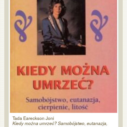
Tada Eareckson Joni
Kiedy można umrzeć? Samobójstwo, eutanazja,