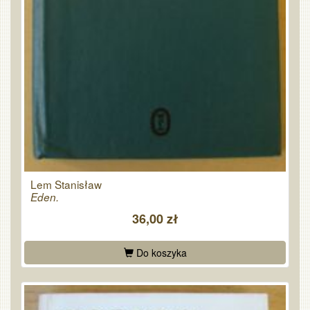
Lem Stanisław
Eden.
36,00 zł
Do koszyka