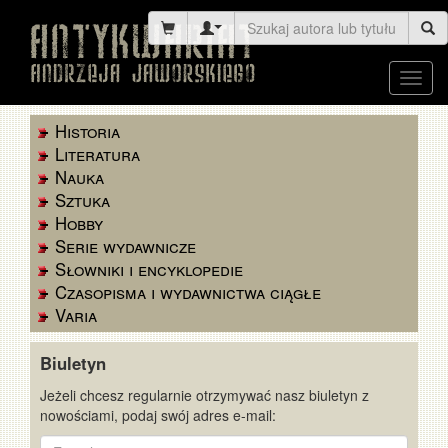
Toggl
navig
Historia
Literatura
Nauka
Sztuka
Hobby
Serie wydawnicze
Słowniki i encyklopedie
Czasopisma i wydawnictwa ciągłe
Varia
Biuletyn
Jeżeli chcesz regularnie otrzymywać nasz biuletyn z
nowościami, podaj swój adres e-mail:
E-