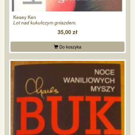
Kesey Ken
Lot nad kukułczym gniazdem.
35,00 zł
Do koszyka