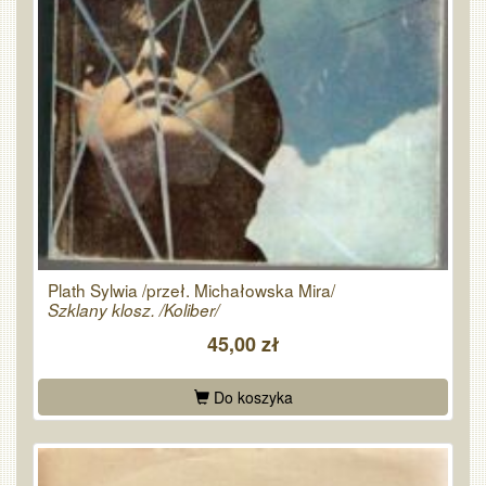
Plath Sylwia /przeł. Michałowska Mira/
Szklany klosz. /Koliber/
45,00 zł
Do koszyka