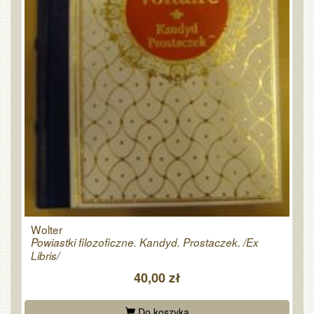
Wolter
Powiastki filozoficzne. Kandyd. Prostaczek. /Ex
Libris/
40,00 zł
Do koszyka