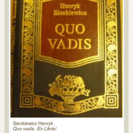
Sienkiewicz Henryk
Quo vadis. /Ex Libris/