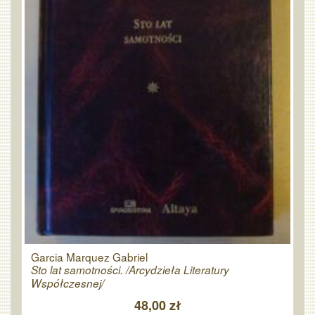
Garcia Marquez Gabriel
Sto lat samotności. /Arcydzieła Literatury
Współczesnej/
48,00 zł