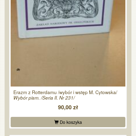
Erazm z Rotterdamu /wybór i wstęp M. Cytowska/
Wybór pism. /Seria II. Nr 231/
90,00 zł
Do koszyka