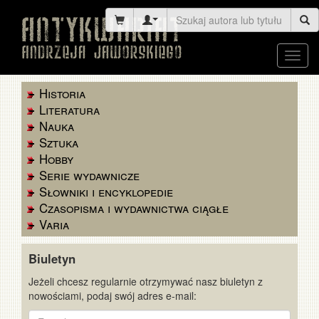
Toggl
navig
Historia
Literatura
Nauka
Sztuka
Hobby
Serie wydawnicze
Słowniki i encyklopedie
Czasopisma i wydawnictwa ciągłe
Varia
Biuletyn
Jeżeli chcesz regularnie otrzymywać nasz biuletyn z
nowościami, podaj swój adres e-mail:
E-