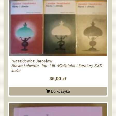
Iwaszkiewicz Jarosław
Sława i chwała. Tom I-III. /Biblioteka Literatury XXX-
lecia/
35,00 zł
Do koszyka