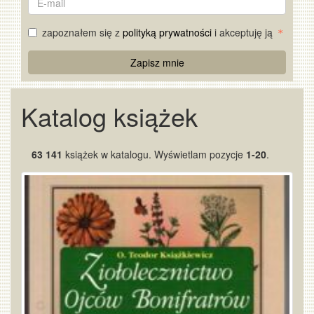
mail
zapoznałem się z
polityką prywatności
i akceptuję ją
Re
Zapisz mnie
Captcha
Katalog książek
63 141
książek w katalogu. Wyświetlam pozycje
1-20
.