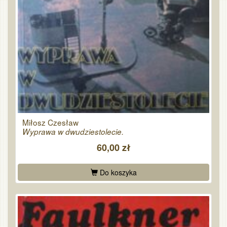
Miłosz Czesław
Wyprawa w dwudziestolecie.
60,00 zł
Do koszyka