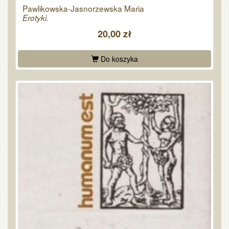
Pawlikowska-Jasnorzewska Maria
Erotyki.
20,00 zł
Do koszyka