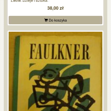
Lwów. Dzieje i sztuka.
38,00 zł
Do koszyka