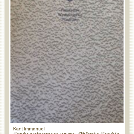
Kant Immanuel
Krytyka praktycznego rozumu. /Biblioteka Klasyków