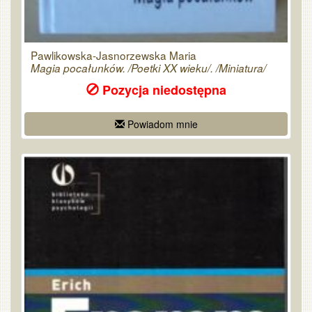
Pawlikowska-Jasnorzewska Maria
Magia pocałunków. /Poetki XX wieku/. /Miniatura/
Pozycja niedostępna
Powiadom mnie