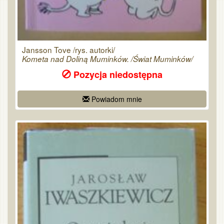
Jansson Tove /rys. autorki/
Kometa nad Doliną Muminków. /Świat Muminków/
Pozycja niedostępna
Powiadom mnie