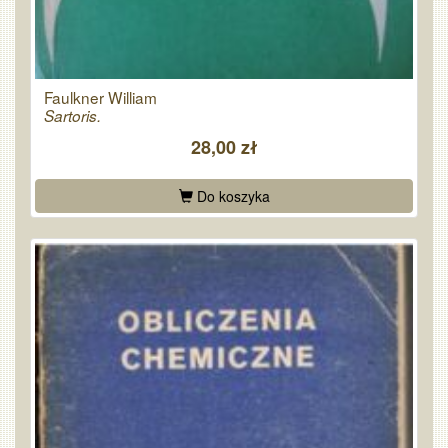
Faulkner William
Sartoris.
28,00 zł
Do koszyka